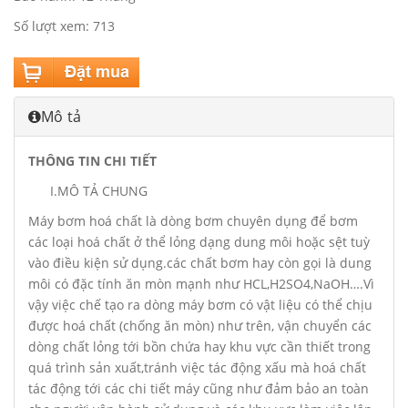
Số lượt xem: 713
Mô tả
THÔNG TIN CHI TIẾT
I.MÔ TẢ CHUNG
Máy bơm hoá chất là dòng bơm chuyên dụng để bơm
các loại hoá chất ở thể lỏng dạng dung môi hoặc sệt tuỳ
vào điều kiện sử dụng.các chất bơm hay còn gọi là dung
môi có đặc tính ăn mòn mạnh như HCL,H2SO4,NaOH….Vì
vậy việc chế tạo ra dòng máy bơm có vật liệu có thể chịu
được hoá chất (chống ăn mòn) như trên, vận chuyển các
dòng chất lỏng tới bồn chứa hay khu vực cần thiết trong
quá trình sản xuất,tránh việc tác động xấu mà hoá chất
tác động tới các chi tiết máy cũng như đảm bảo an toàn