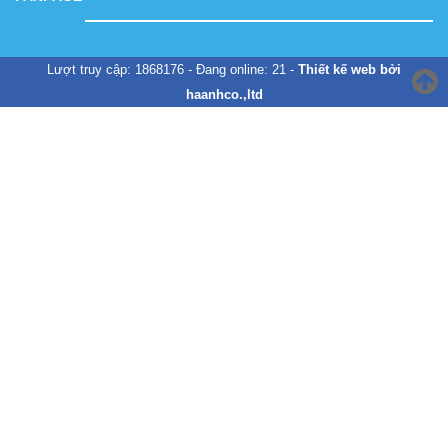
Lượt truy cập: 1868176 - Đang online: 21 -
Thiết kế web bởi
haanhco.,ltd