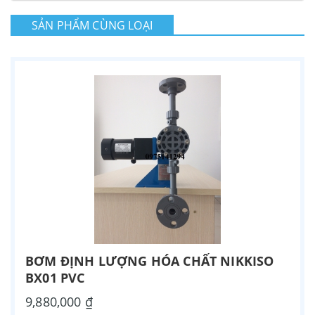
SẢN PHẨM CÙNG LOẠI
BƠM ĐỊNH LƯỢNG HÓA CHẤT NIKKISO
BX01 PVC
9,880,000 ₫