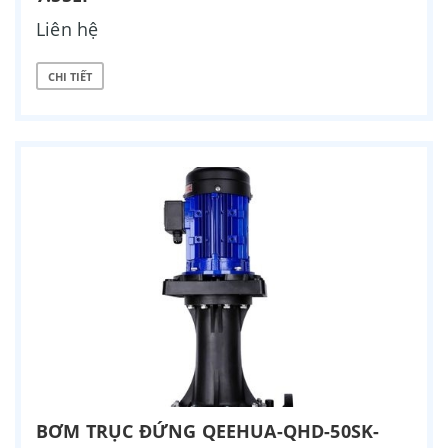
Liên hệ
CHI TIẾT
BƠM TRỤC ĐỨNG QEEHUA-QHD-50SK-