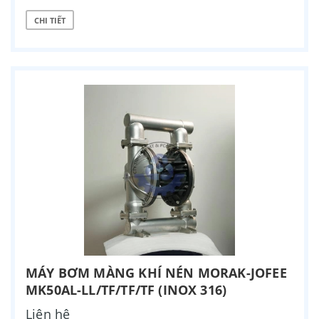
CHI TIẾT
MÁY BƠM MÀNG KHÍ NÉN MORAK-JOFEE
MK50AL-LL/TF/TF/TF (INOX 316)
Liên hệ