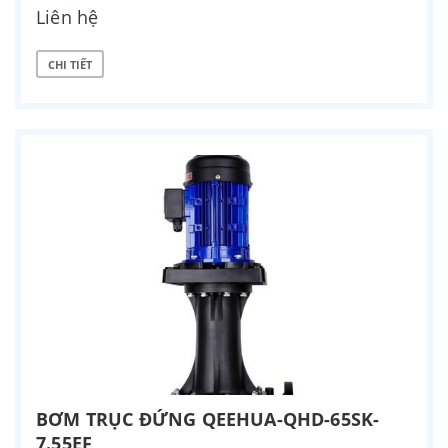
Liên hệ
CHI TIẾT
BƠM TRỤC ĐỨNG QEEHUA-QHD-65SK-
7.55EF