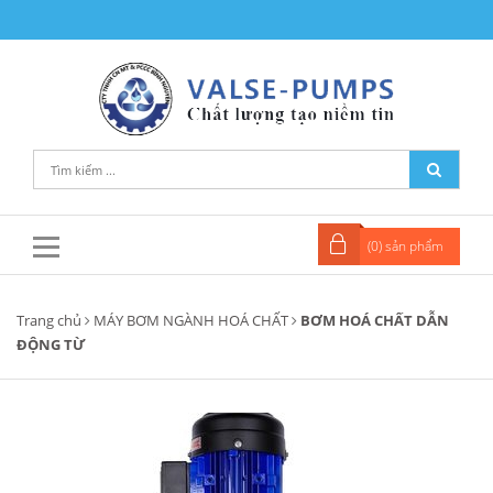
(
0
) sản phẩm
Trang chủ
MÁY BƠM NGÀNH HOÁ CHẤT
BƠM HOÁ CHẤT DẪN
ĐỘNG TỪ