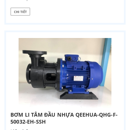
CHI TIẾT
BƠM LI TÂM ĐẦU NHỰA QEEHUA-QHG-F-
50032-EH-SSH