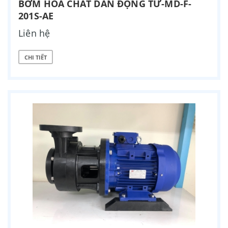
BƠM HÓA CHẤT DẪN ĐỘNG TỪ-MD-F-
201S-AE
Liên hệ
CHI TIẾT