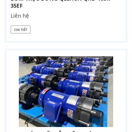
35EF
Liên hệ
CHI TIẾT