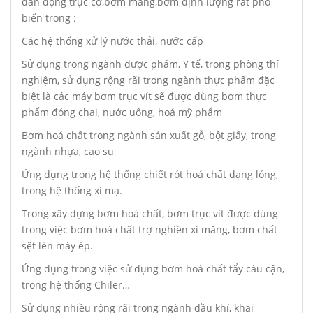
dẫn động trục cơ,bơm màng,bơm định lượng rất phổ
biến trong :
Các hệ thống xử lý nước thải, nước cấp
Sử dụng trong ngành dược phẩm, Y tế, trong phòng thí
nghiệm, sử dụng rộng rãi trong ngành thực phẩm đặc
biệt là các máy bơm trục vít sẽ được dùng bơm thực
phẩm đóng chai, nước uống, hoá mỹ phẩm
Bơm hoá chất trong ngành sản xuất gỗ, bột giấy, trong
ngành nhựa, cao su
Ứng dụng trong hệ thống chiết rót hoá chất dạng lỏng,
trong hệ thống xi mạ.
Trong xây dựng bơm hoá chất, bơm trục vít được dùng
trong việc bơm hoá chất trợ nghiền xi măng, bơm chất
sệt lên máy ép.
Ứng dụng trong việc sử dụng bơm hoá chất tẩy cáu cặn,
trong hệ thống Chiler…
Sử dụng nhiều rộng rãi trong ngành dầu khí, khai