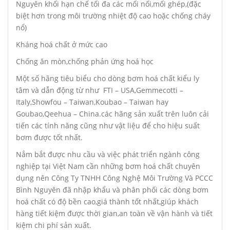
Nguyên khối hạn chế tối đa các mối nối,mối ghép,(đặc
biệt hơn trong môi trường nhiệt độ cao hoặc chống cháy
nổ)
Kháng hoá chất ở mức cao
Chống ăn mòn,chống phản ứng hoá học
Một số hãng tiêu biểu cho dòng bơm hoá chất kiểu ly
tâm và dẫn động từ như FTI – USA,Gemmecotti –
Italy,Showfou – Taiwan,Koubao – Taiwan hay
Goubao,Qeehua – China.các hãng sản xuất trên luôn cải
tiến các tính năng cũng như vật liệu để cho hiệu suất
bơm được tốt nhất.
Nắm bắt được nhu cầu và việc phát triển ngành công
nghiệp tại Việt Nam cần những bơm hoá chất chuyên
dụng nên Công Ty TNHH Công Nghệ Môi Trường Và PCCC
Bình Nguyên đã nhập khẩu và phân phối các dòng bơm
hoá chất có độ bền cao,giá thành tốt nhất,giúp khách
hàng tiết kiệm được thời gian,an toàn về vận hành và tiết
kiệm chi phí sản xuất.