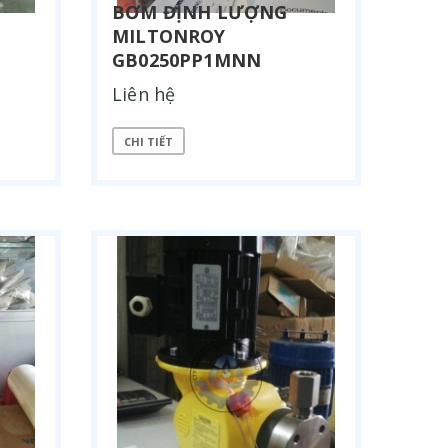
BƠM ĐỊNH LƯỢNG
MILTONROY
GB0250PP1MNN
Liên hệ
CHI TIẾT