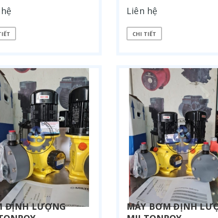
 hệ
Liên hệ
TIẾT
CHI TIẾT
 ĐỊNH LƯỢNG
MÁY BƠM ĐỊNH LƯ