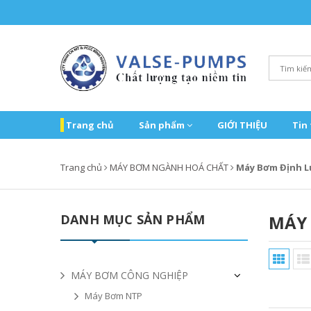
Trang chủ
Sản phẩm
GIỚI THIỆU
Tin
Trang chủ
MÁY BƠM NGÀNH HOÁ CHẤT
Máy Bơm Định L
DANH MỤC SẢN PHẨM
MÁY
MÁY BƠM CÔNG NGHIỆP
Máy Bơm NTP