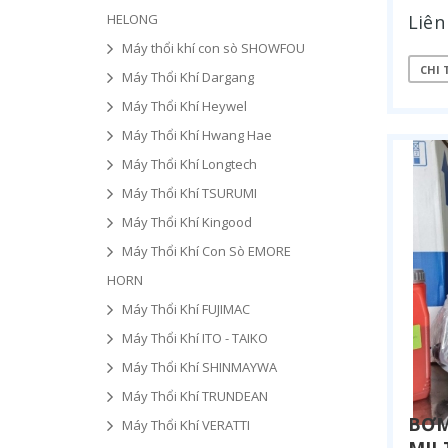
HELONG
Liên
Máy thổi khí con sò SHOWFOU
CHI 
Máy Thổi Khí Dargang
Máy Thổi Khí Heywel
Máy Thổi Khí Hwang Hae
Máy Thổi Khí Longtech
Máy Thổi Khí TSURUMI
Máy Thổi Khí Kingood
Máy Thổi Khí Con Sò EMORE
HORN
Máy Thổi Khí FUJIMAC
Máy Thổi Khí ITO - TAIKO
Máy Thổi Khí SHINMAYWA
Máy Thổi Khí TRUNDEAN
BƠM
Máy Thổi Khí VERATTI