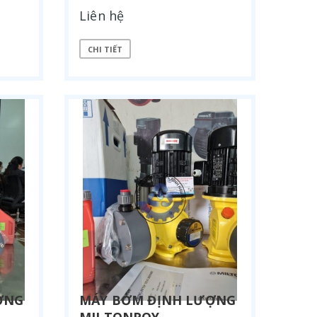
Liên hệ
CHI TIẾT
ỢNG
MÁY BƠM ĐỊNH LƯỢNG