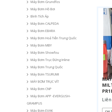
Máy Bơm Grundfos
Máy Bơm Hồ Bơi
Bình Tích Áp
Máy Bơm CALPEDA
Máy Bơm EBARA
Máy Bơm Hoả Tiễn Trung Quốc
Máy Bơm MBY
Máy Bơm Showfou
Máy Bơm Trục Đứng Inline
Máy Bơm Trung Quốc
Máy Bơm TSURUMI
MÁY
MÁY BƠM TRỤC VÍT
MIL
Máy Bơm CNP
PR
Máy Bơm APP -EVERGUSH-
Liên
GRAMPUS
Máy Bơm EVAK
CHI 