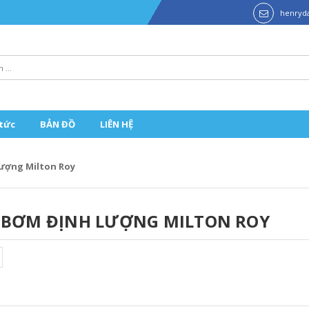
henryd
 tức
BẢN ĐỒ
LIÊN HỆ
ượng Milton Roy
 BƠM ĐỊNH LƯỢNG MILTON ROY