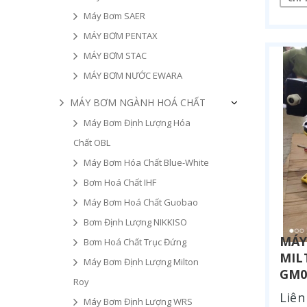
Máy Bơm SAER
MÁY BƠM PENTAX
MÁY BƠM STAC
MÁY BƠM NƯỚC EWARA
MÁY BƠM NGÀNH HOÁ CHẤT
Máy Bơm Định Lượng Hóa
Chất OBL
Máy Bơm Hóa Chất Blue-White
Bơm Hoá Chất IHF
Máy Bơm Hoá Chất Guobao
Bơm Định Lượng NIKKISO
MÁY
Bơm Hoá Chất Trục Đứng
MIL
Máy Bơm Định Lượng Milton
GM0
Roy
Liên
Máy Bơm Định Lượng WRS