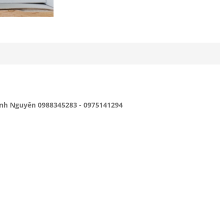
nh Nguyên 0988345283 - 0975141294