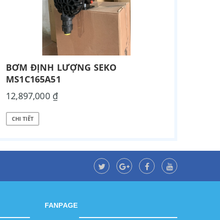
BƠM ĐỊNH LƯỢNG SEKO
MS1C165A51
12,897,000 ₫
CHI TIẾT
FANPAGE