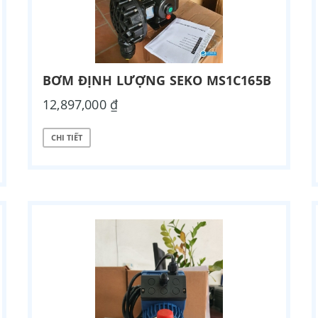
BƠM ĐỊNH LƯỢNG SEKO MS1C165B
12,897,000 ₫
CHI TIẾT