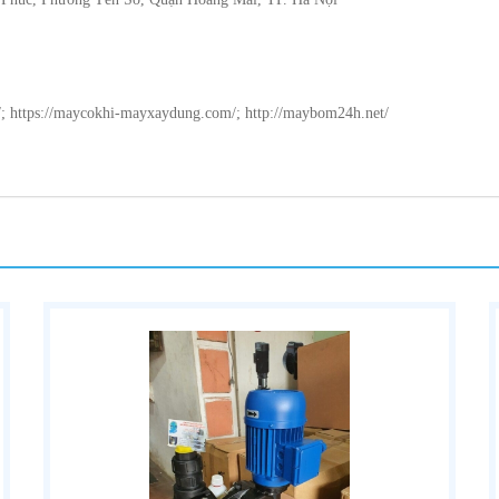
m/; https://maycokhi-mayxaydung.com/; http://maybom24h.net/