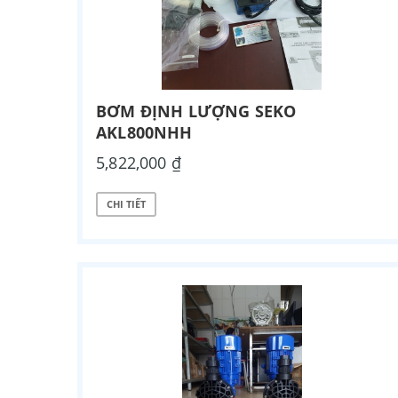
BƠM ĐỊNH LƯỢNG SEKO
AKL800NHH
5,822,000 ₫
CHI TIẾT