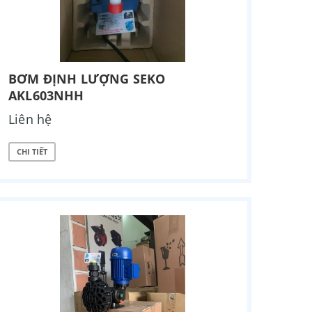
BƠM ĐỊNH LƯỢNG SEKO
AKL603NHH
Liên hệ
CHI TIẾT