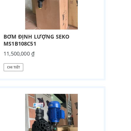
BƠM ĐỊNH LƯỢNG SEKO
MS1B108C51
11,500,000 ₫
CHI TIẾT