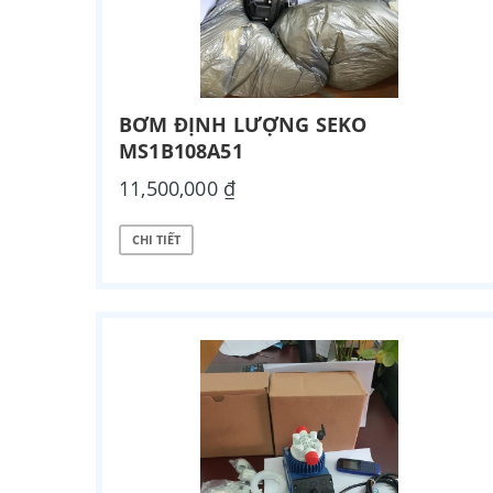
BƠM ĐỊNH LƯỢNG SEKO
MS1B108A51
11,500,000 ₫
CHI TIẾT