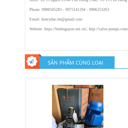
Phone: 0988345283 - 0975141294 - 0906253263
Email: henrydao.bn@gmail.com
Website: https://binhnguyen.net.vn/; http://valve-pumps.co
SẢN PHẨM CÙNG LOẠI