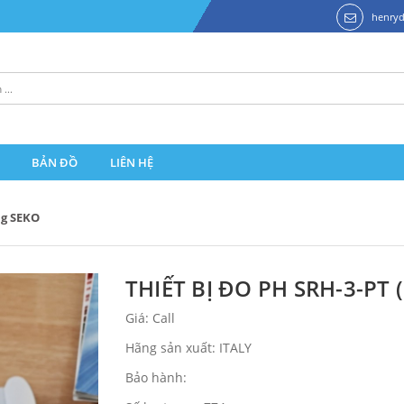
henry
BẢN ĐỒ
LIÊN HỆ
g SEKO
THIẾT BỊ ĐO PH SRH-3-PT 
Giá: Call
Hãng sản xuất: ITALY
Bảo hành: