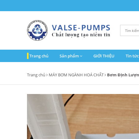
Trang chủ
Sản phẩm
GIỚI THIỆU
Tin tức
Trang chủ
MÁY BƠM NGÀNH HOÁ CHẤT
Bơm ĐỊnh Lượn