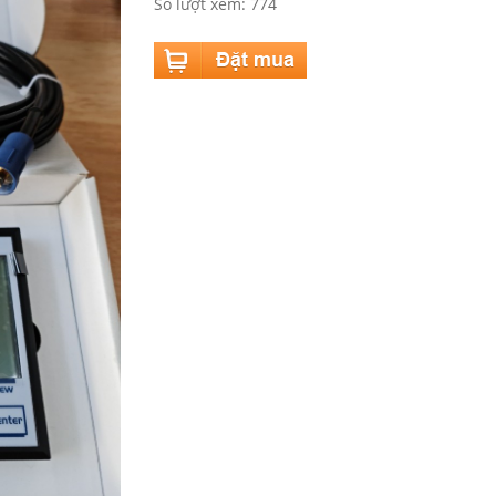
Số lượt xem: 774