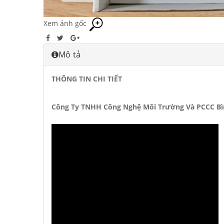
Xem ảnh gốc
Mô tả
THÔNG TIN CHI TIẾT
Công Ty TNHH Công Nghệ Môi Trường Và PCCC Bì