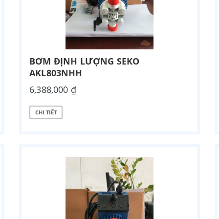
BƠM ĐỊNH LƯỢNG SEKO
AKL803NHH
6,388,000 ₫
CHI TIẾT