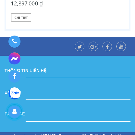
12,897,000 ₫
CHI TIẾT
THÔNG TIN LIÊN HỆ
BẢN ĐỒ
FANPAGE