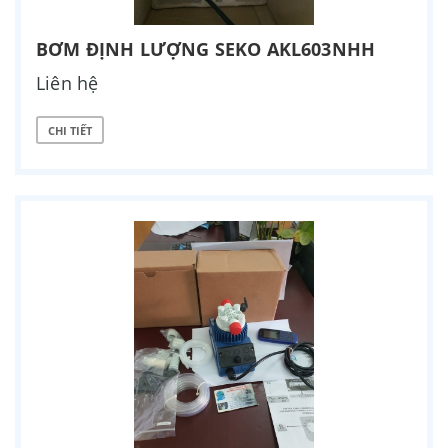
BƠM ĐỊNH LƯỢNG SEKO AKL603NHH
Liên hệ
CHI TIẾT