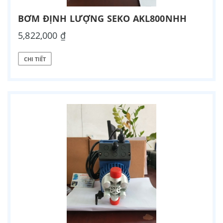
BƠM ĐỊNH LƯỢNG SEKO AKL800NHH
5,822,000 ₫
CHI TIẾT