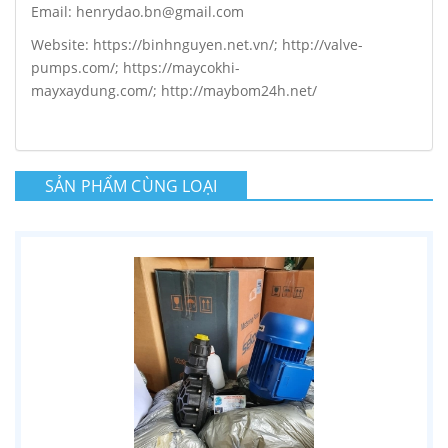
Email: henrydao.bn@gmail.com
Website: https://binhnguyen.net.vn/; http://valve-
pumps.com/; https://maycokhi-
mayxaydung.com/; http://maybom24h.net/
SẢN PHẨM CÙNG LOẠI