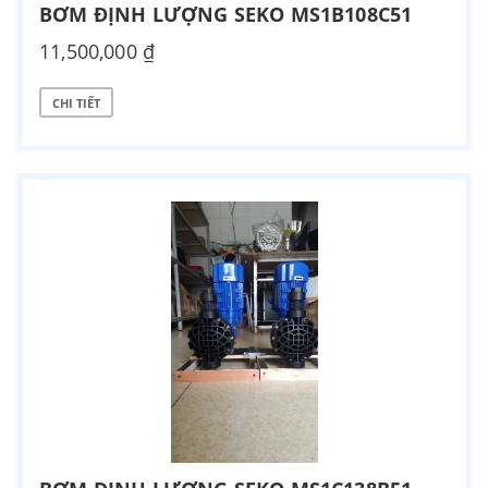
BƠM ĐỊNH LƯỢNG SEKO MS1B108C51
11,500,000 ₫
CHI TIẾT