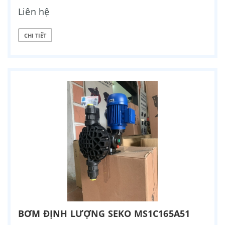
Liên hệ
CHI TIẾT
BƠM ĐỊNH LƯỢNG SEKO MS1C165A51