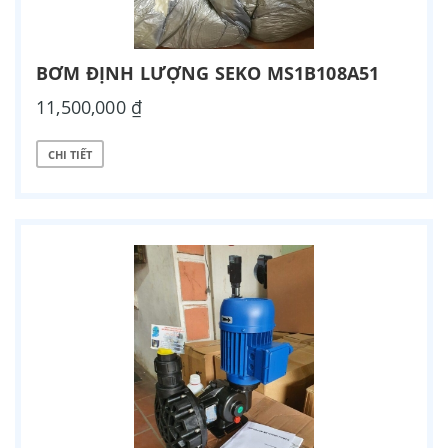
BƠM ĐỊNH LƯỢNG SEKO MS1B108A51
11,500,000 ₫
CHI TIẾT