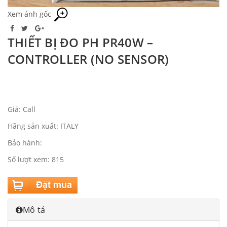
Xem ảnh gốc
THIẾT BỊ ĐO PH PR40W –
CONTROLLER (NO SENSOR)
Giá: Call
Hãng sản xuất: ITALY
Bảo hành:
Số lượt xem: 815
Mô tả