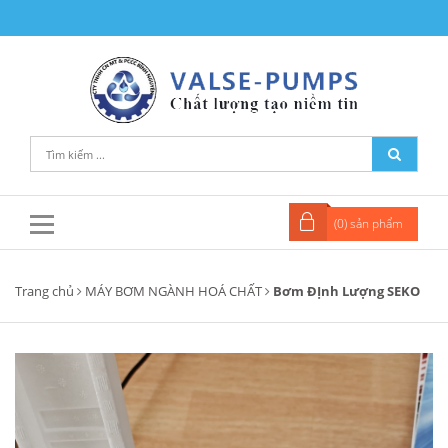
(
0
) sản phẩm
Trang chủ
MÁY BƠM NGÀNH HOÁ CHẤT
Bơm ĐỊnh Lượng SEKO