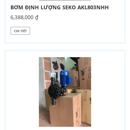
BƠM ĐỊNH LƯỢNG SEKO AKL803NHH
6,388,000 ₫
CHI TIẾT