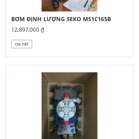
BƠM ĐỊNH LƯỢNG SEKO MS1C165B
12,897,000 ₫
CHI TIẾT