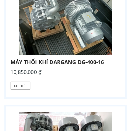
MÁY THỔI KHÍ DARGANG DG-400-16
10,850,000 ₫
CHI TIẾT