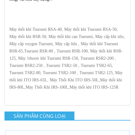
Máy thổi khí Tsurumi RSA-40, Máy thổi khí Tsurumi RSA-50,
Máy thổi khí RSR-50, Máy thổi khí cạn Tsurumi, Máy cấp khí silo,
Máy cấp oxygen Tsurumi, Máy cấp liệu , Máy thổi khí Tsurumi
RSR-65,Tsurumi RSR-80 , Tsurumi RSR-100, Máy thổi khí RSR-
125, Máy 1thooir khí Tsurumi RSR-150, Tsurumi RSR2-200 ,
Tsurumi RSR2-250 , Tsurumi TSR2-50 , Tsurumi TSR2-65,
Tsurumi TSR2-80, Tsurumi TSR2-100 , Tsurumi TSR2-125, Máy
thổi khí ITO IRS-65L, Máy Thổi Khí ITO IRS-50L,Máy thổi khí
IRS-80L,Máy Thổi Khí IRS-100L,Máy thổi khí ITO IRS-125R
SẢN PHẨM CÙNG LOẠI