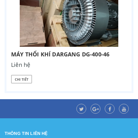
MÁY THỔI KHÍ DARGANG DG-400-46
Liên hệ
CHI TIẾT
THÔNG TIN LIÊN HỆ