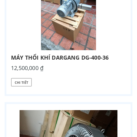
MÁY THỔI KHÍ DARGANG DG-400-36
12,500,000 ₫
CHI TIẾT