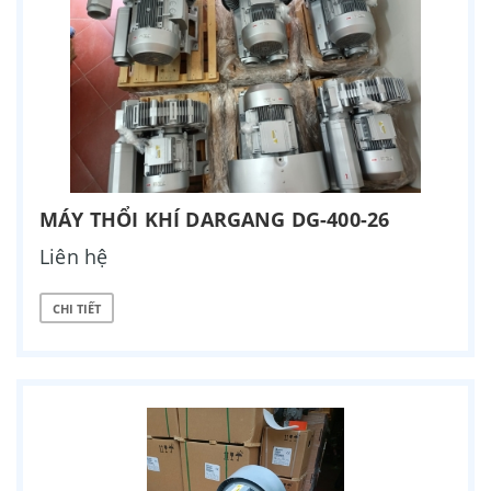
MÁY THỔI KHÍ DARGANG DG-400-26
Liên hệ
CHI TIẾT