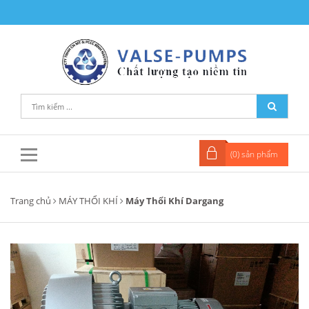
(
0
) sản phẩm
Trang chủ
MÁY THỔI KHÍ
Máy Thổi Khí Dargang