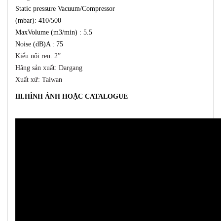
Static pressure Vacuum/Compressor
(mbar): 410/500
MaxVolume (m3/min) : 5.5
Noise (dB)A : 75
Kiểu nối ren: 2”
Hãng sản xuất: Dargang
Xuất xứ: Taiwan
III.HÌNH ẢNH HOẶC CATALOGUE