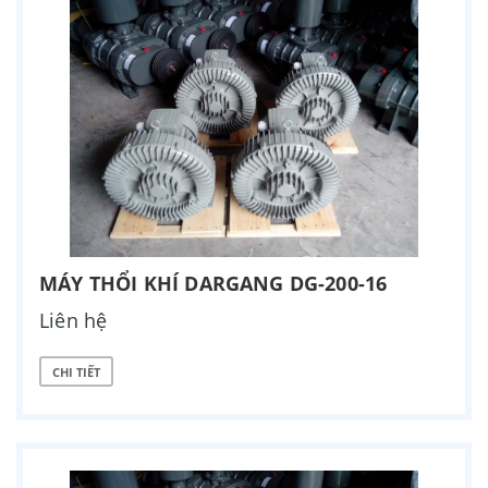
MÁY THỔI KHÍ DARGANG DG-200-16
Liên hệ
CHI TIẾT