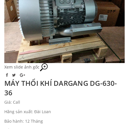
Xem slide ảnh gốc
MÁY THỔI KHÍ DARGANG DG-630-
36
Giá: Call
Hãng sản xuất: Đài Loan
Bảo hành: 12 Tháng