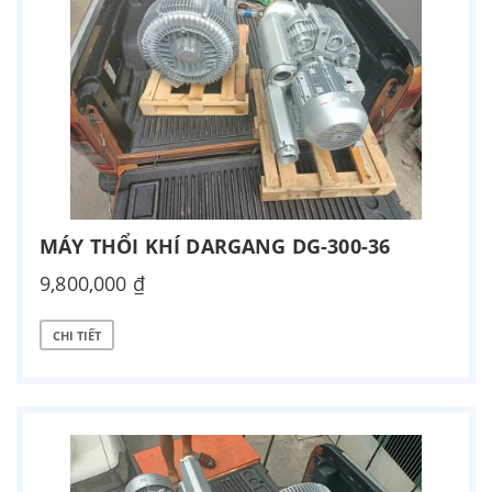
MÁY THỔI KHÍ DARGANG DG-300-36
9,800,000 ₫
CHI TIẾT