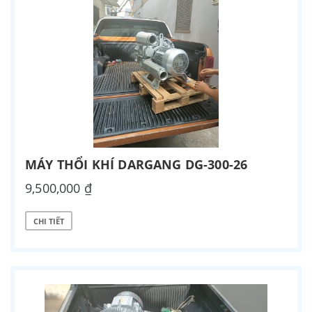
MÁY THỔI KHÍ DARGANG DG-300-26
9,500,000 ₫
CHI TIẾT