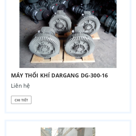
MÁY THỔI KHÍ DARGANG DG-300-16
Liên hệ
CHI TIẾT