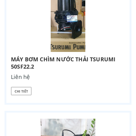
MÁY BƠM CHÌM NƯỚC THẢI TSURUMI
50SF22.2
Liên hệ
CHI TIẾT