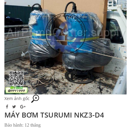
Xem ảnh gốc
MÁY BƠM TSURUMI NKZ3-D4
Bảo hành: 12 tháng