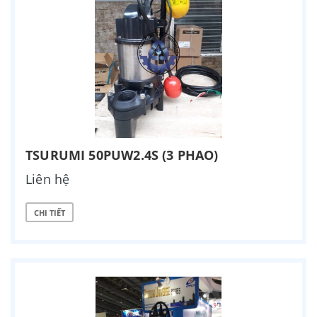
TSURUMI 50PUW2.4S (3 PHAO)
Liên hệ
CHI TIẾT