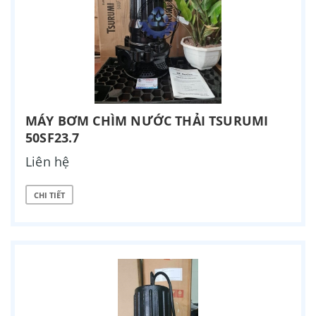
MÁY BƠM CHÌM NƯỚC THẢI TSURUMI
50SF23.7
Liên hệ
CHI TIẾT