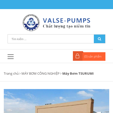
(
0
) sản phẩm
Trang chủ
MÁY BƠM CÔNG NGHIỆP
Máy Bơm TSURUMI