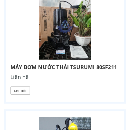
MÁY BƠM NƯỚC THẢI TSURUMI 80SF211
Liên hệ
CHI TIẾT