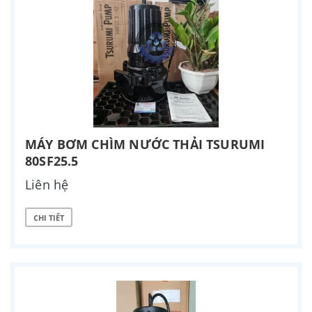
MÁY BƠM CHÌM NƯỚC THẢI TSURUMI
80SF25.5
Liên hệ
CHI TIẾT