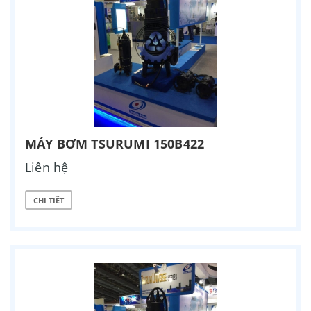
MÁY BƠM TSURUMI 150B422
Liên hệ
CHI TIẾT