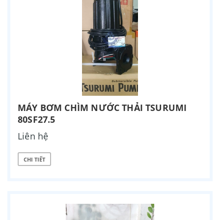
MÁY BƠM CHÌM NƯỚC THẢI TSURUMI
80SF27.5
Liên hệ
CHI TIẾT