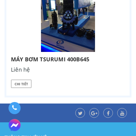
MÁY BƠM TSURUMI 400B645
Liên hệ
CHI TIẾT