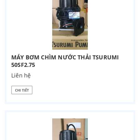
MÁY BƠM CHÌM NƯỚC THẢI TSURUMI
50SF2.75
Liên hệ
CHI TIẾT