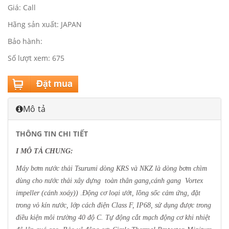
Giá: Call
Hãng sản xuất: JAPAN
Bảo hành:
Số lượt xem: 675
Mô tả
THÔNG TIN CHI TIẾT
I MÔ TẢ CHUNG:
Máy bơm nước thải Tsurumi dòng KRS và NKZ là dòng bơm chìm
dùng cho nước thải xây dựng toàn thân gang,cánh gang Vortex
impeller (cánh xoáy))
.
Động cơ loại ướt, lồng sốc cảm ứng, đặt
trong vỏ kín nước, lớp cách điện Class F, IP68, sử dụng được trong
điều kiện môi trường 40 độ C. Tự động cắt mạch động cơ khi nhiệt