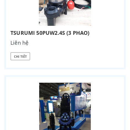
TSURUMI 50PUW2.4S (3 PHAO)
Liên hệ
CHI TIẾT