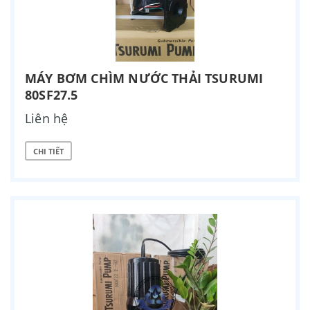
MÁY BƠM CHÌM NƯỚC THẢI TSURUMI
80SF27.5
Liên hệ
CHI TIẾT