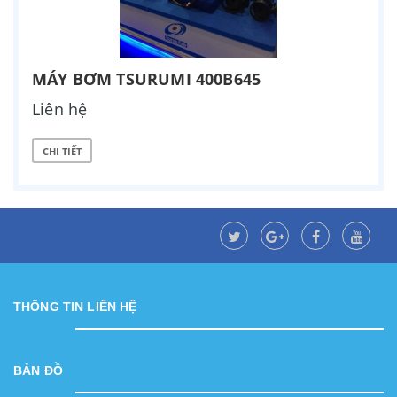
MÁY BƠM TSURUMI 400B645
Liên hệ
CHI TIẾT
THÔNG TIN LIÊN HỆ
BẢN ĐỒ