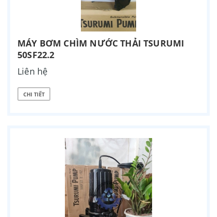
MÁY BƠM CHÌM NƯỚC THẢI TSURUMI
50SF22.2
Liên hệ
CHI TIẾT