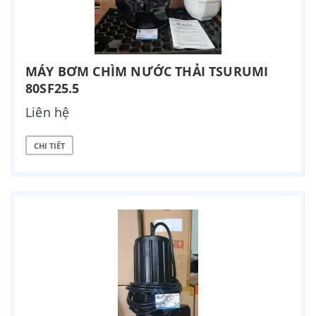
MÁY BƠM CHÌM NƯỚC THẢI TSURUMI
80SF25.5
Liên hệ
CHI TIẾT