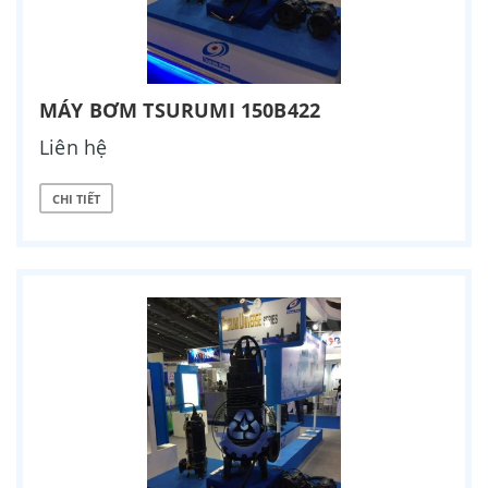
MÁY BƠM TSURUMI 150B422
Liên hệ
CHI TIẾT