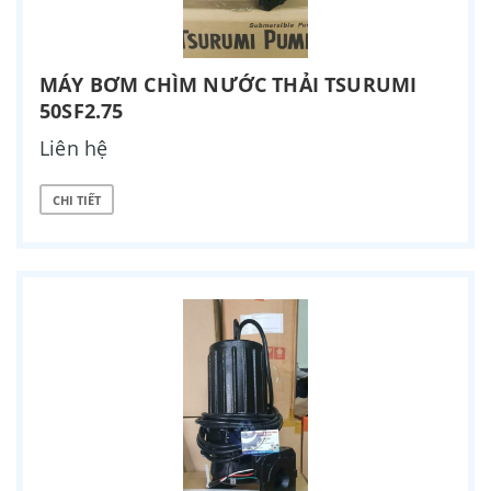
MÁY BƠM CHÌM NƯỚC THẢI TSURUMI
50SF2.75
Liên hệ
CHI TIẾT