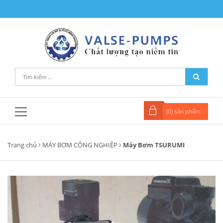
(
0
) sản phẩm
Trang chủ
MÁY BƠM CÔNG NGHIỆP
Máy Bơm TSURUMI