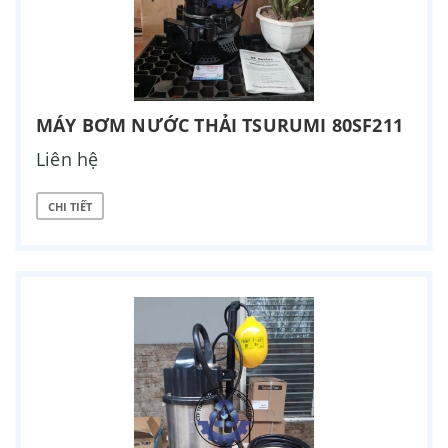
MÁY BƠM NƯỚC THẢI TSURUMI 80SF211
Liên hệ
CHI TIẾT