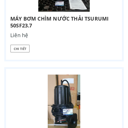
MÁY BƠM CHÌM NƯỚC THẢI TSURUMI
50SF23.7
Liên hệ
CHI TIẾT