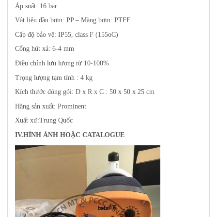
Áp suất: 16 bar
Vật liệu đầu bơm: PP – Màng bơm: PTFE
Cấp độ bảo vệ: IP55, class F (155oC)
Cổng hút xả: 6-4 mm
Điều chỉnh lưu lượng từ 10-100%
Trọng lượng tạm tính : 4 kg
Kích thước đóng gói: D x R x C : 50 x 50 x 25 cm
Hãng sản xuất: Prominent
Xuất xứ:Trung Quốc
IV.HÌNH ẢNH HOẶC CATALOGUE