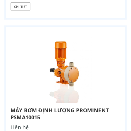
CHI TIẾT
MÁY BƠM ĐỊNH LƯỢNG PROMINENT
PSMA10015
Liên hệ