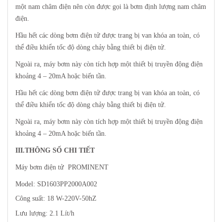
một nam châm điện nên còn được gọi là bơm định lượng nam châm
điện.
Hầu hết các dòng bơm điện tử được trang bị van khóa an toàn, có
thể điều khiển tốc độ dòng chảy bằng thiết bị điện tử.
Ngoài ra, máy bơm này còn tích hợp một thiết bị truyền động điện
khoảng 4 – 20mA hoặc biến tần.
Hầu hết các dòng bơm điện tử được trang bị van khóa an toàn, có
thể điều khiển tốc độ dòng chảy bằng thiết bị điện tử.
Ngoài ra, máy bơm này còn tích hợp một thiết bị truyền động điện
khoảng 4 – 20mA hoặc biến tần.
III.THÔNG SỐ CHI TIẾT
Máy bơm điện tử PROMINENT
Model: SD1603PP2000A002
Công suất: 18 W-220V-50hZ
Lưu lượng: 2.1 Lít/h