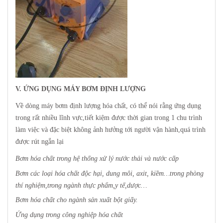
V. ỨNG DỤNG MÁY BƠM ĐỊNH LƯỢNG
Về dòng máy bơm định lượng hóa chất, có thể nói rằng ứng dụng
trong rất nhiều lĩnh vực,tiết kiệm được thời gian trong 1 chu trình
làm việc và đặc biệt không ảnh hưởng tới người vận hành,quá trình
được rút ngắn lại
Bơm hóa chất trong hệ thống xử lý nước thải và nước cấp
Bơm các loại hóa chất độc hại, dung môi, axit, kiềm…trong phòng
thí nghiệm,trong ngành thực phẩm,y tế,dược…
Bơm hóa chất cho ngành sản xuất bột giấy.
Ứng dụng trong công nghiệp hóa chất