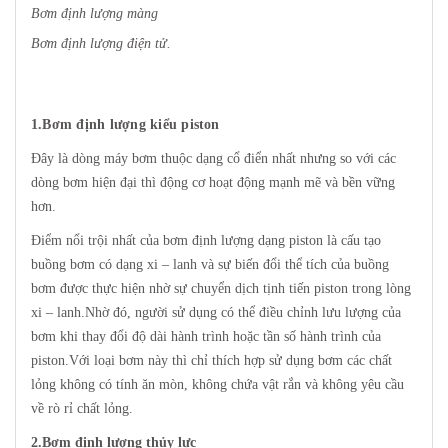
Bơm định lượng màng
Bơm định lượng điện tử
.
1.Bơm định lượng kiểu piston
Đây là dòng máy bơm thuộc dạng cổ điển nhất nhưng so với các
dòng bơm hiện đại thì động cơ hoạt động mạnh mẽ và bền vững
hơn.
Điểm nổi trội nhất của bơm định lượng dạng piston là cấu tạo
buồng bơm có dạng xi – lanh và sự biến đổi thể tích của buồng
bơm được thực hiện nhờ sự chuyển dịch tịnh tiến piston trong lòng
xi – lanh.Nhờ đó, người sử dụng có thể điều chỉnh lưu lượng của
bơm khi thay đổi độ dài hành trình hoặc tần số hành trình của
piston.Với loại bơm này thì chỉ thích hợp sử dụng bơm các chất
lỏng không có tính ăn mòn, không chứa vật rắn và không yêu cầu
về rò rỉ chất lỏng.
2.Bơm định lượng thủy lực