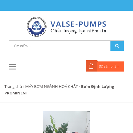
(
0
) sản phẩm
Trang chủ
MÁY BƠM NGÀNH HOÁ CHẤT
Bơm Định Lượng
PROMINENT