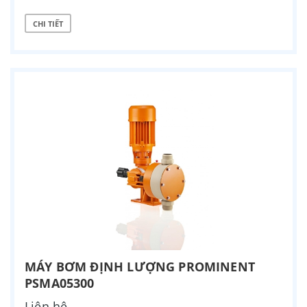
CHI TIẾT
MÁY BƠM ĐỊNH LƯỢNG PROMINENT
PSMA05300
Liên hệ