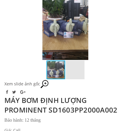
Xem slide ảnh gốc
MÁY BƠM ĐỊNH LƯỢNG
PROMINENT SD1603PP2000A002
Bảo hành: 12 tháng
Giá: Call