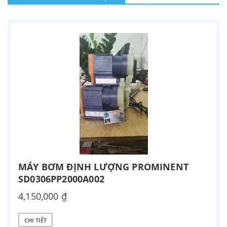
MÁY BƠM ĐỊNH LƯỢNG PROMINENT
SD0306PP2000A002
4,150,000 ₫
CHI TIẾT