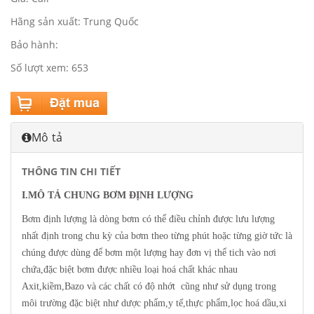
Hãng sản xuất: Trung Quốc
Bảo hành:
Số lượt xem: 653
Mô tả
THÔNG TIN CHI TIẾT
I.MÔ TẢ CHUNG BƠM ĐỊNH LƯỢNG
Bơm định lượng là dòng bơm có thể điều chỉnh được lưu lượng
nhất định trong chu kỳ của bơm theo từng phút hoặc từng giờ tức là
chúng được dùng để bơm một lượng hay đơn vị thể tich vào nơi
chứa,đặc biệt bơm được nhiều loại hoá chất khác nhau
Axit,kiềm,Bazo và các chất có độ nhớt cũng như sử dụng trong
môi trường đặc biệt như dược phẩm,y tế,thực phẩm,lọc hoá dầu,xi