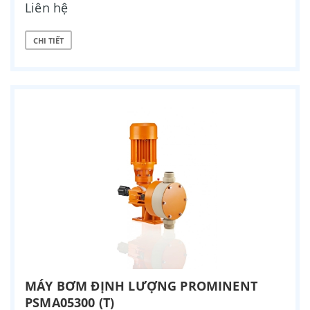
Liên hệ
CHI TIẾT
MÁY BƠM ĐỊNH LƯỢNG PROMINENT
PSMA05300 (T)