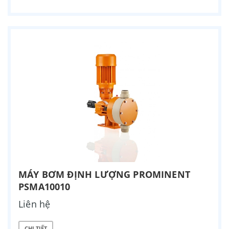
MÁY BƠM ĐỊNH LƯỢNG PROMINENT
PSMA10010
Liên hệ
CHI TIẾT