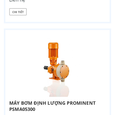
CHI TIẾT
MÁY BƠM ĐỊNH LƯỢNG PROMINENT
PSMA05300