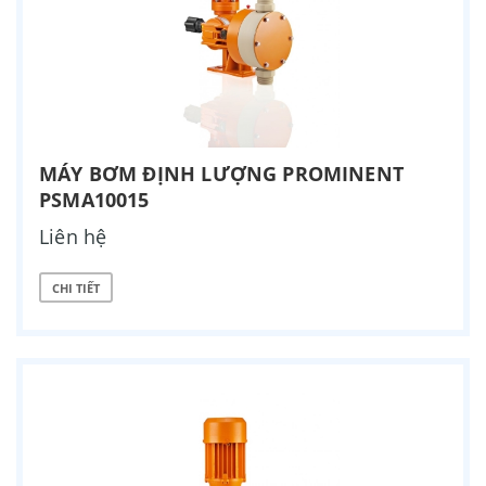
MÁY BƠM ĐỊNH LƯỢNG PROMINENT
PSMA10015
Liên hệ
CHI TIẾT