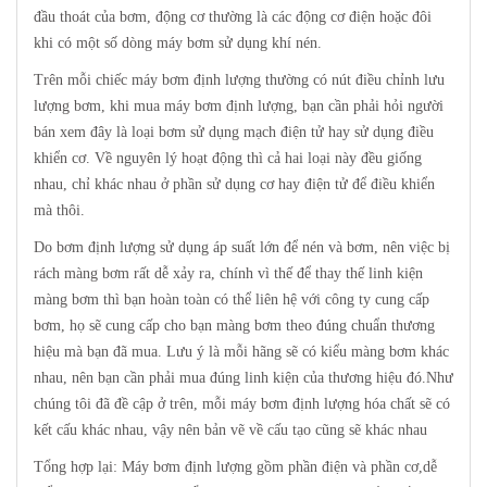
đầu thoát của bơm, động cơ thường là các động cơ điện hoặc đôi
khi có một số dòng máy bơm sử dụng khí nén.
Trên mỗi chiếc máy bơm định lượng thường có nút điều chỉnh lưu
lượng bơm, khi mua máy bơm định lượng, bạn cần phải hỏi người
bán xem đây là loại bơm sử dụng mạch điện tử hay sử dụng điều
khiển cơ. Về nguyên lý hoạt động thì cả hai loại này đều giống
nhau, chỉ khác nhau ở phần sử dụng cơ hay điện tử để điều khiển
mà thôi.
Do bơm định lượng sử dụng áp suất lớn để nén và bơm, nên việc bị
rách màng bơm rất dễ xảy ra, chính vì thế để thay thế linh kiện
màng bơm thì bạn hoàn toàn có thể liên hệ với công ty cung cấp
bơm, họ sẽ cung cấp cho bạn màng bơm theo đúng chuẩn thương
hiệu mà bạn đã mua. Lưu ý là mỗi hãng sẽ có kiểu màng bơm khác
nhau, nên bạn cần phải mua đúng linh kiện của thương hiệu đó.Như
chúng tôi đã đề cập ở trên, mỗi máy bơm định lượng hóa chất sẽ có
kết cấu khác nhau, vậy nên bản vẽ về cấu tạo cũng sẽ khác nhau
Tổng hợp lại: Máy bơm định lượng gồm phần điện và phần cơ,dễ