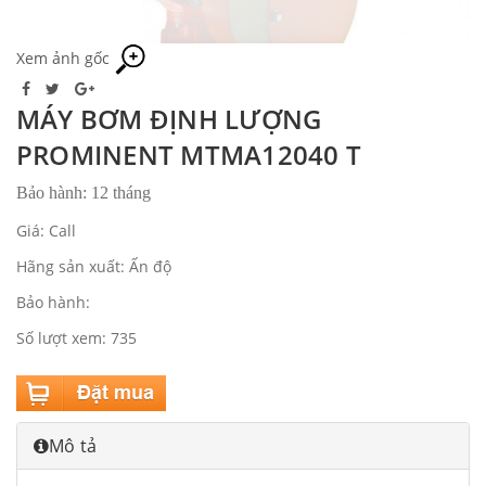
Xem ảnh gốc
MÁY BƠM ĐỊNH LƯỢNG
PROMINENT MTMA12040 T
Bảo hành: 12 tháng
Giá: Call
Hãng sản xuất: Ấn độ
Bảo hành:
Số lượt xem: 735
Mô tả