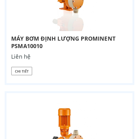
MÁY BƠM ĐỊNH LƯỢNG PROMINENT
PSMA10010
Liên hệ
CHI TIẾT