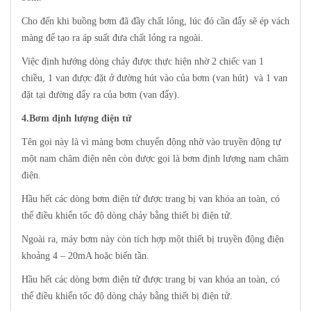
Cho đến khi buồng bơm đã đầy chất lỏng, lúc đó cần đẩy sẽ ép vách
màng để tạo ra áp suất đưa chất lỏng ra ngoài.
Việc định hướng dòng chảy được thực hiện nhờ 2 chiếc van 1
chiều, 1 van được đặt ở đường hút vào của bơm (van hút) và 1 van
đặt tại đường đẩy ra của bơm (van đẩy).
4.Bơm định lượng điện tử
Tên gọi này là vì màng bơm chuyển động nhờ vào truyền động tự
một nam châm điện nên còn được gọi là bơm định lượng nam châm
điện.
Hầu hết các dòng bơm điện tử được trang bị van khóa an toàn, có
thể điều khiển tốc độ dòng chảy bằng thiết bị điện tử.
Ngoài ra, máy bơm này còn tích hợp một thiết bị truyền động điện
khoảng 4 – 20mA hoặc biến tần.
Hầu hết các dòng bơm điện tử được trang bị van khóa an toàn, có
thể điều khiển tốc độ dòng chảy bằng thiết bị điện tử.