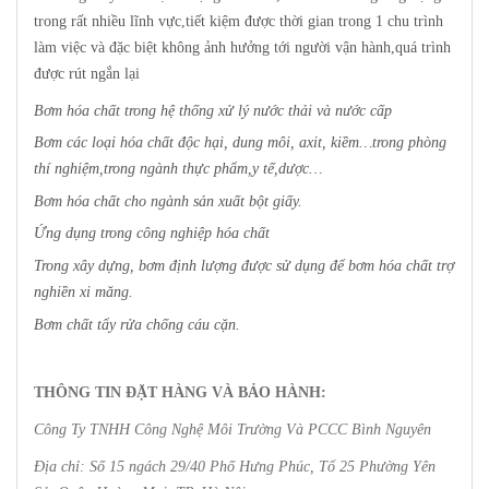
trong rất nhiều lĩnh vực,tiết kiệm được thời gian trong 1 chu trình
làm việc và đặc biệt không ảnh hưởng tới người vận hành,quá trình
được rút ngắn lại
Bơm hóa chất trong hệ thống xử lý nước thải và nước cấp
Bơm các loại hóa chất độc hại, dung môi, axit, kiềm…trong phòng
thí nghiệm,trong ngành thực phẩm,y tế,dược…
Bơm hóa chất cho ngành sản xuất bột giấy.
Ứng dụng trong công nghiệp hóa chất
Trong xây dựng, bơm định lượng được sử dụng để bơm hóa chất trợ
nghiền xi măng.
Bơm chất tẩy rửa chống cáu cặn.
THÔNG TIN ĐẶT HÀNG VÀ BẢO HÀNH:
Công Ty TNHH Công Nghệ Môi Trường Và PCCC Bình Nguyên
Địa chỉ: Số 15 ngách 29/40 Phố Hưng Phúc, Tổ 25 Phường Yên