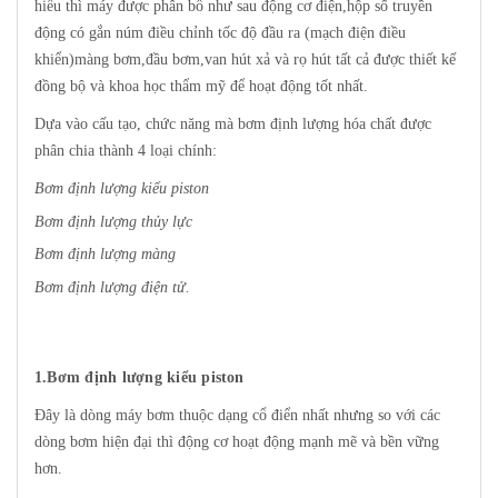
hiểu thì máy được phân bổ như sau động cơ điện,hộp số truyền
động có gắn núm điều chỉnh tốc độ đầu ra (mạch điện điều
khiển)màng bơm,đầu bơm,van hút xả và rọ hút tất cả được thiết kế
đồng bộ và khoa học thẩm mỹ để hoạt động tốt nhất.
Dựa vào cấu tạo, chức năng mà bơm định lượng hóa chất được
phân chia thành 4 loại chính:
Bơm định lượng kiểu piston
Bơm định lượng thủy lực
Bơm định lượng màng
Bơm định lượng điện tử
.
1.Bơm định lượng kiểu piston
Đây là dòng máy bơm thuộc dạng cổ điển nhất nhưng so với các
dòng bơm hiện đại thì động cơ hoạt động mạnh mẽ và bền vững
hơn.