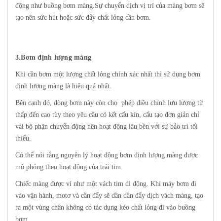
động như buồng bơm màng.Sự chuyển dịch vị trí của màng bơm sẽ
tạo nên sức hút hoặc sức đẩy chất lỏng cần bơm.
3.Bơm định lượng màng
Khi cần bơm một lượng chất lỏng chính xác nhất thì sử dụng bơm
định lượng màng là hiệu quả nhất.
Bên cạnh đó, dòng bơm này còn cho phép điều chỉnh lưu lượng từ
thấp đến cao tùy theo yêu cầu có kết cấu kín, cấu tạo đơn giản chỉ
vài bộ phận chuyển động nên hoạt động lâu bền với sự bảo trì tối
thiểu.
Có thể nói rằng nguyên lý hoạt động bơm định lượng màng được
mô phỏng theo hoạt động của trái tim.
Chiếc màng được ví như một vách tim di động. Khi máy bơm đi
vào vận hành, motơ và cần đẩy sẽ dần dần đẩy dịch vách màng, tạo
ra một vùng chân không có tác dụng kéo chất lỏng đi vào buồng
bơm.