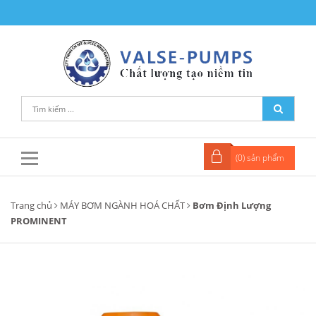
(
0
) sản phẩm
Trang chủ
MÁY BƠM NGÀNH HOÁ CHẤT
Bơm Định Lượng
PROMINENT