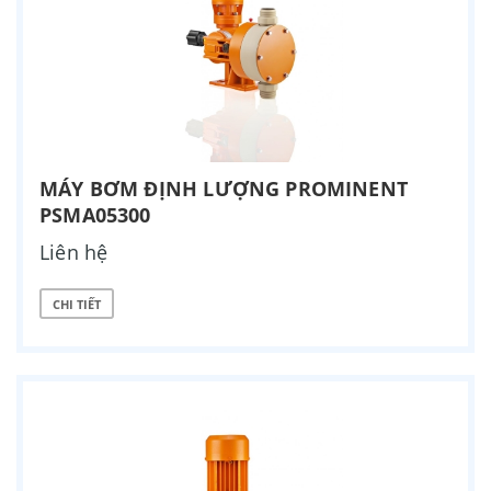
MÁY BƠM ĐỊNH LƯỢNG PROMINENT
PSMA05300
Liên hệ
CHI TIẾT