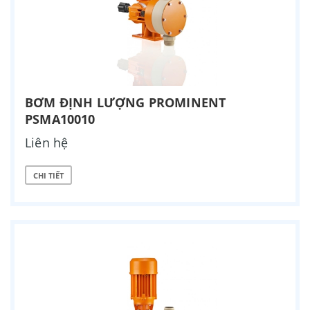
BƠM ĐỊNH LƯỢNG PROMINENT
PSMA10010
Liên hệ
CHI TIẾT