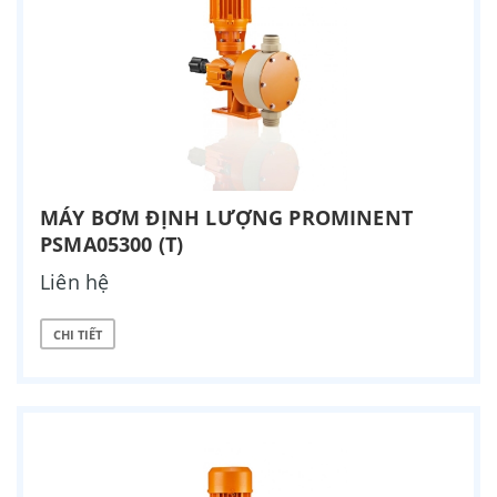
MÁY BƠM ĐỊNH LƯỢNG PROMINENT
PSMA05300 (T)
Liên hệ
CHI TIẾT