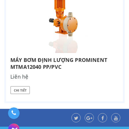
MÁY BƠM ĐỊNH LƯỢNG PROMINENT
MTMA12040 PP/PVC
Liên hệ
CHI TIẾT