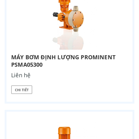
MÁY BƠM ĐỊNH LƯỢNG PROMINENT
PSMA05300
Liên hệ
CHI TIẾT