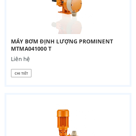
MÁY BƠM ĐỊNH LƯỢNG PROMINENT
MTMA041000 T
Liên hệ
CHI TIẾT