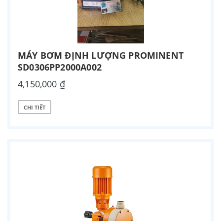
MÁY BƠM ĐỊNH LƯỢNG PROMINENT
SD0306PP2000A002
4,150,000 ₫
CHI TIẾT