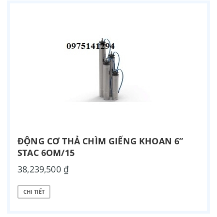
ĐỘNG CƠ THẢ CHÌM GIẾNG KHOAN 6”
STAC 6OM/15
38,239,500 ₫
CHI TIẾT