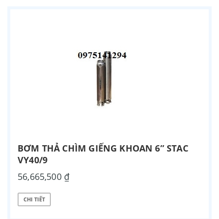
BƠM THẢ CHÌM GIẾNG KHOAN 6” STAC
VY40/9
56,665,500 ₫
CHI TIẾT