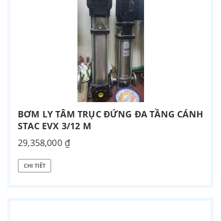
BƠM LY TÂM TRỤC ĐỨNG ĐA TẦNG CÁNH
STAC EVX 3/12 M
29,358,000 ₫
CHI TIẾT