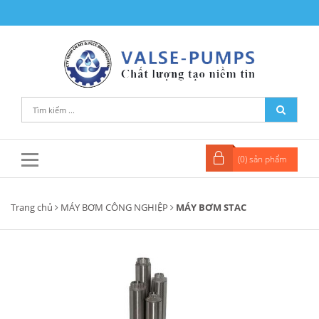
(
0
) sản phẩm
Trang chủ
MÁY BƠM CÔNG NGHIỆP
MÁY BƠM STAC