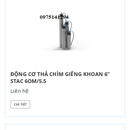
ĐỘNG CƠ THẢ CHÌM GIẾNG KHOAN 6”
STAC 6OM/5.5
Liên hệ
CHI TIẾT