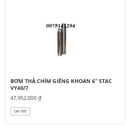
BƠM THẢ CHÌM GIẾNG KHOAN 6” STAC
VY40/7
47,952,000 ₫
CHI TIẾT