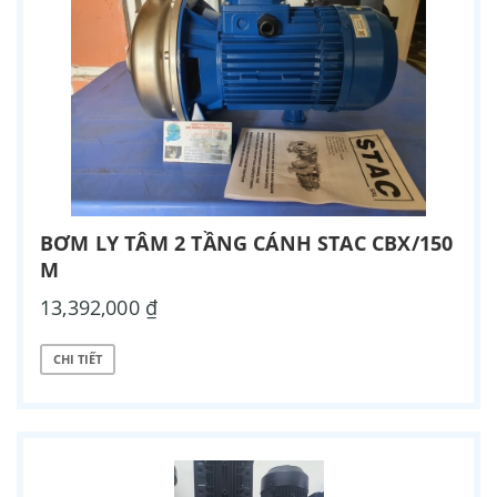
BƠM LY TÂM 2 TẦNG CÁNH STAC CBX/150
M
13,392,000 ₫
CHI TIẾT