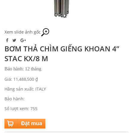
Xem slide ảnh gốc
BƠM THẢ CHÌM GIẾNG KHOAN 4”
STAC KX/8 M
Bảo hành: 12 tháng
Giá: 11,488,500 ₫
Hãng sản xuất: ITALY
Bảo hành:
Số lượt xem: 755