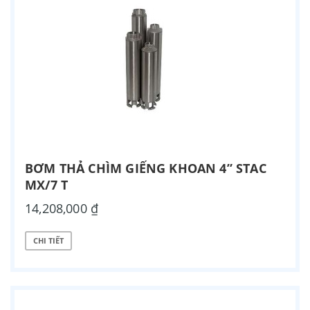
BƠM THẢ CHÌM GIẾNG KHOAN 4” STAC
MX/7 T
14,208,000 ₫
CHI TIẾT