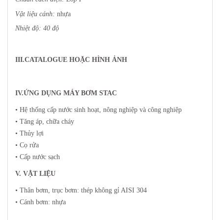
Vật liệu cánh:
nhựa
Nhiệt độ: 40 độ
III.CATALOGUE HOẶC HÌNH ẢNH
IV.ỨNG DỤNG MÁY BƠM STAC
• Hệ thống cấp nước sinh hoạt, nông nghiệp và công nghiệp
• Tăng áp, chữa cháy
• Thủy lợi
• Cọ rửa
• Cấp nước sạch
V. VẬT LIỆU
• Thân bơm, trục bơm: thép không gỉ AISI 304
• Cánh bơm: nhựa