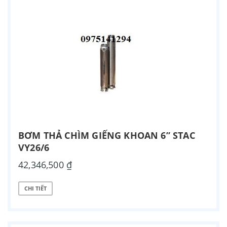
BƠM THẢ CHÌM GIẾNG KHOAN 6” STAC
VY26/6
42,346,500 ₫
CHI TIẾT