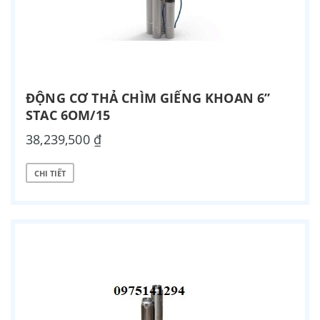
ĐỘNG CƠ THẢ CHÌM GIẾNG KHOAN 6”
STAC 6OM/15
38,239,500 ₫
CHI TIẾT