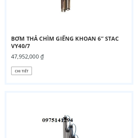
BƠM THẢ CHÌM GIẾNG KHOAN 6” STAC
VY40/7
47,952,000 ₫
CHI TIẾT