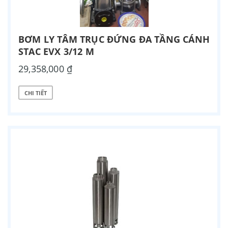
BƠM LY TÂM TRỤC ĐỨNG ĐA TẦNG CÁNH
STAC EVX 3/12 M
29,358,000 ₫
CHI TIẾT