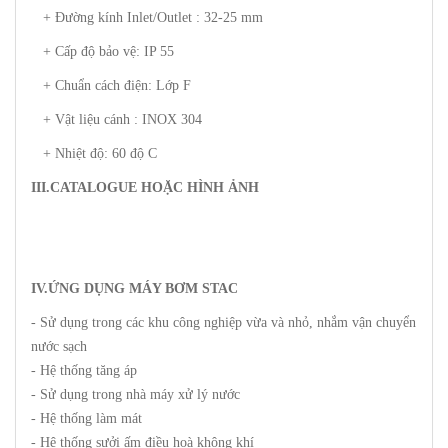
+ Đường kính Inlet/Outlet : 32-25 mm
+ Cấp độ bảo vệ: IP 55
+ Chuẩn cách điện: Lớp F
+ Vật liệu cánh : INOX 304
+ Nhiệt độ: 60 độ C
III.CATALOGUE HOẶC HÌNH ẢNH
IV.ỨNG DỤNG MÁY BƠM STAC
- Sử dụng trong các khu công nghiệp vừa và nhỏ, nhắm vận chuyển
nước sạch
- Hệ thống tăng áp
- Sử dụng trong nhà máy xử lý nước
- Hệ thống làm mát
- Hệ thống sưởi ấm điều hoà không khí