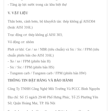
- Tăng áp lực nước trong các khu biệt thự
V. VẬT LIỆU
Thân bơm, cánh bơm, bộ khuyếch tán: thép không gỉ AISI304
(hoặc AISI 316L)
Trục động cơ: thép không gỉ AISI 303;
Vỏ động cơ: nhôm
Phớt cơ khí: Cer / xe / NBR (tiêu chuẩn) và Sic / Sic / FPM (tiêu
chuẩn phiên bản cho AISI 316L)
- Xe / xe / FPM (phiên bản H)
- Sic / Sic / FPM (phiên bản HS)
- Tungsten carb / Tungsten carb / FPM (phiên bản HW)
THÔNG TIN ĐẶT HÀNG VÀ BẢO HÀNH
Công Ty TNHH Công Nghệ Môi Trường Và PCCC Bình Nguyên
Địa chỉ: Số 15 ngách 29/40 Phố Hưng Phúc, Tổ 25 Phường Yên
Sở, Quận Hoàng Mai, TP. Hà Nội