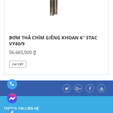
BƠM THẢ CHÌM GIẾNG KHOAN 6” STAC
VY40/9
56,665,500 ₫
CHI TIẾT
THÔNG TIN LIÊN HỆ