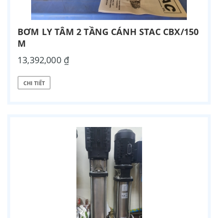
BƠM LY TÂM 2 TẦNG CÁNH STAC CBX/150
M
13,392,000 ₫
CHI TIẾT