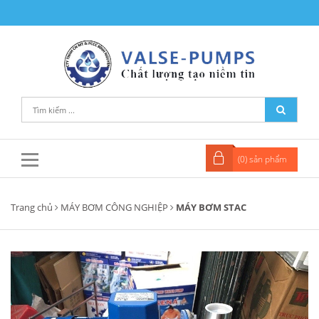
(
0
) sản phẩm
Trang chủ
MÁY BƠM CÔNG NGHIỆP
MÁY BƠM STAC