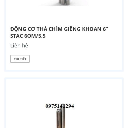
ĐỘNG CƠ THẢ CHÌM GIẾNG KHOAN 6”
STAC 6OM/5.5
Liên hệ
CHI TIẾT