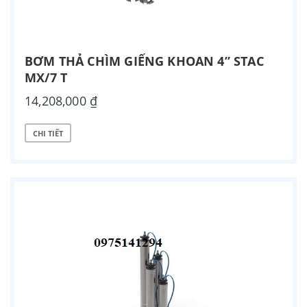
BƠM THẢ CHÌM GIẾNG KHOAN 4” STAC
MX/7 T
14,208,000 ₫
CHI TIẾT