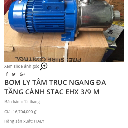
Xem slide ảnh gốc
BƠM LY TÂM TRỤC NGANG ĐA
TẦNG CÁNH STAC EHX 3/9 M
Bảo hành: 12 tháng
Giá: 16,704,000 ₫
Hãng sản xuất: ITALY