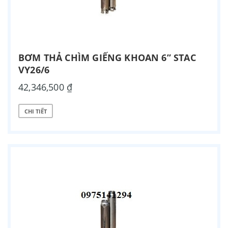
BƠM THẢ CHÌM GIẾNG KHOAN 6” STAC
VY26/6
42,346,500 ₫
CHI TIẾT