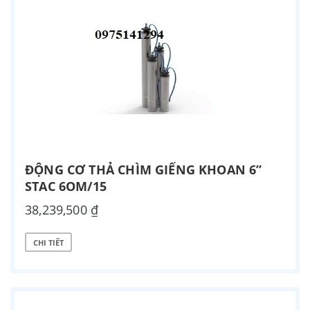
ĐỘNG CƠ THẢ CHÌM GIẾNG KHOAN 6”
STAC 6OM/15
38,239,500 ₫
CHI TIẾT