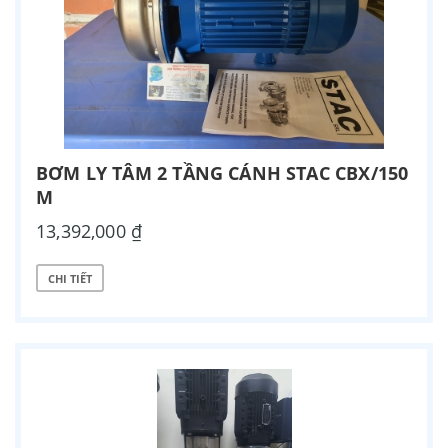
BƠM LY TÂM 2 TẦNG CÁNH STAC CBX/150
M
13,392,000 ₫
CHI TIẾT