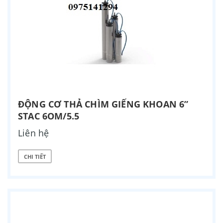
ĐỘNG CƠ THẢ CHÌM GIẾNG KHOAN 6”
STAC 6OM/5.5
Liên hệ
CHI TIẾT