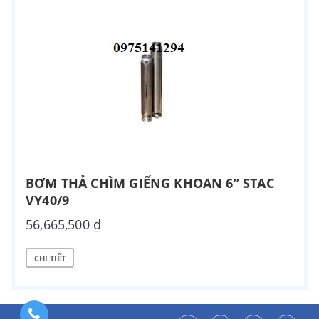
BƠM THẢ CHÌM GIẾNG KHOAN 6” STAC
VY40/9
56,665,500 ₫
CHI TIẾT