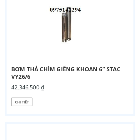
BƠM THẢ CHÌM GIẾNG KHOAN 6” STAC
VY26/6
42,346,500 ₫
CHI TIẾT