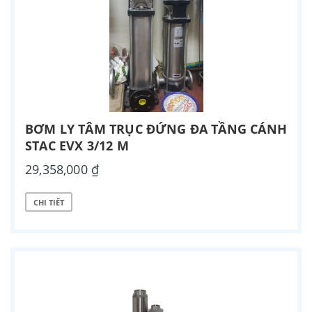
BƠM LY TÂM TRỤC ĐỨNG ĐA TẦNG CÁNH
STAC EVX 3/12 M
29,358,000 ₫
CHI TIẾT