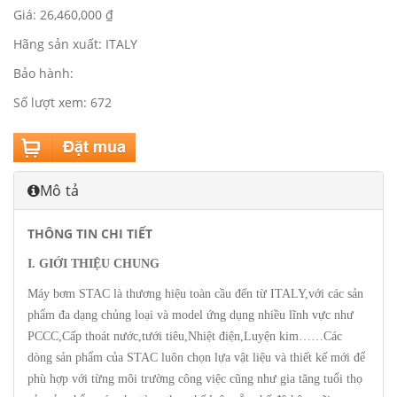
Giá: 26,460,000 ₫
Hãng sản xuất: ITALY
Bảo hành:
Số lượt xem: 672
Mô tả
THÔNG TIN CHI TIẾT
I. GIỚI THIỆU CHUNG
Máy bơm STAC là thương hiệu toàn cầu đến từ ITALY,với các sản
phẩm đa dạng chủng loại và model ứng dụng nhiều lĩnh vực như
PCCC,Cấp thoát nước,tưới tiêu,Nhiệt điện,Luyện kim……Các
dòng sản phẩm của STAC luôn chọn lựa vật liệu và thiết kế mới để
phù hợp với từng môi trường công việc cũng như gia tăng tuổi thọ