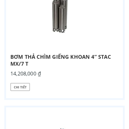
BƠM THẢ CHÌM GIẾNG KHOAN 4” STAC
MX/7 T
14,208,000 ₫
CHI TIẾT