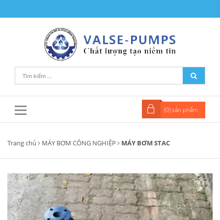
(
0
) sản phẩm
Trang chủ
MÁY BƠM CÔNG NGHIỆP
MÁY BƠM STAC