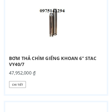
BƠM THẢ CHÌM GIẾNG KHOAN 6” STAC
VY40/7
47,952,000 ₫
CHI TIẾT