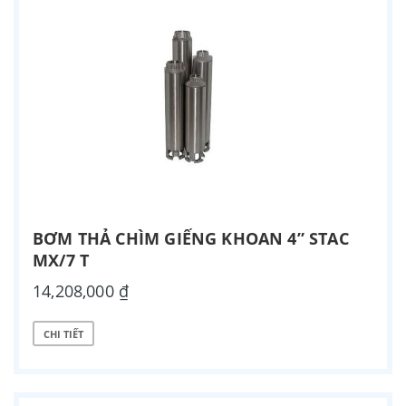
BƠM THẢ CHÌM GIẾNG KHOAN 4” STAC
MX/7 T
14,208,000 ₫
CHI TIẾT