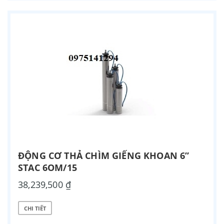
ĐỘNG CƠ THẢ CHÌM GIẾNG KHOAN 6”
STAC 6OM/15
38,239,500 ₫
CHI TIẾT