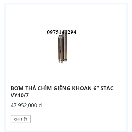
BƠM THẢ CHÌM GIẾNG KHOAN 6” STAC
VY40/7
47,952,000 ₫
CHI TIẾT