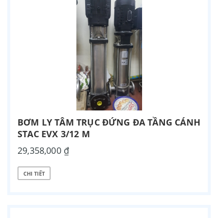
BƠM LY TÂM TRỤC ĐỨNG ĐA TẦNG CÁNH
STAC EVX 3/12 M
29,358,000 ₫
CHI TIẾT