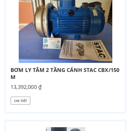
BƠM LY TÂM 2 TẦNG CÁNH STAC CBX/150
M
13,392,000 ₫
CHI TIẾT