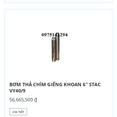
BƠM THẢ CHÌM GIẾNG KHOAN 6” STAC
VY40/9
56,665,500 ₫
CHI TIẾT