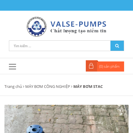
(
0
) sản phẩm
Trang chủ
MÁY BƠM CÔNG NGHIỆP
MÁY BƠM STAC