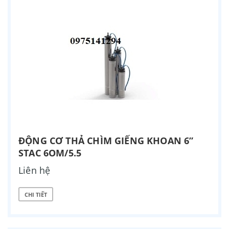
ĐỘNG CƠ THẢ CHÌM GIẾNG KHOAN 6”
STAC 6OM/5.5
Liên hệ
CHI TIẾT