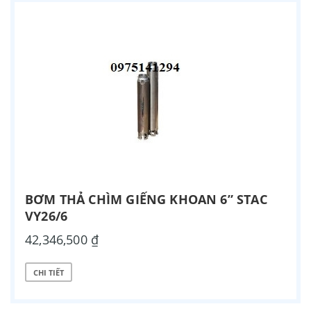
BƠM THẢ CHÌM GIẾNG KHOAN 6” STAC
VY26/6
42,346,500 ₫
CHI TIẾT