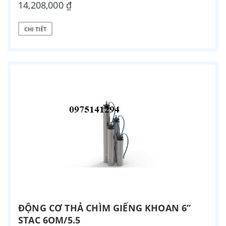
14,208,000 ₫
CHI TIẾT
ĐỘNG CƠ THẢ CHÌM GIẾNG KHOAN 6”
STAC 6OM/5.5