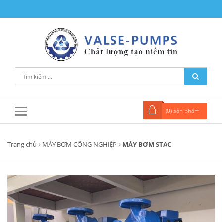
(
0
) sản phẩm
Trang chủ
MÁY BƠM CÔNG NGHIỆP
MÁY BƠM STAC