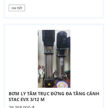
CHI TIẾT
BƠM LY TÂM TRỤC ĐỨNG ĐA TẦNG CÁNH
STAC EVX 3/12 M
29,358,000 ₫