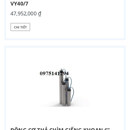
VY40/7
47,952,000 ₫
CHI TIẾT