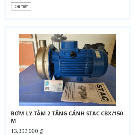
CHI TIẾT
BƠM LY TÂM 2 TẦNG CÁNH STAC CBX/150
M
13,392,000 ₫