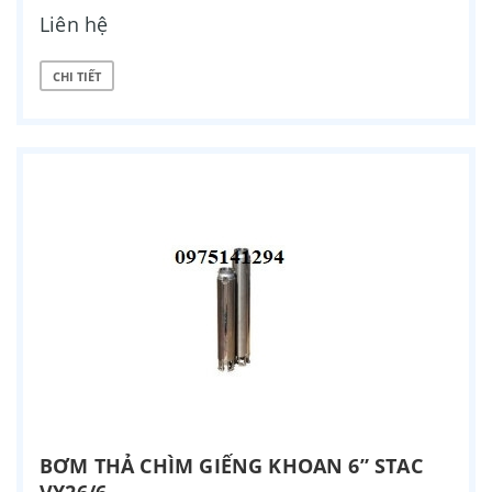
Liên hệ
CHI TIẾT
BƠM THẢ CHÌM GIẾNG KHOAN 6” STAC