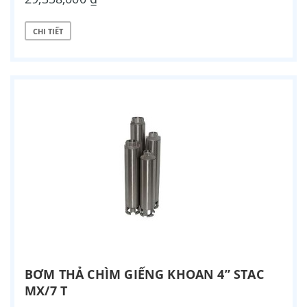
CHI TIẾT
BƠM THẢ CHÌM GIẾNG KHOAN 4” STAC
MX/7 T