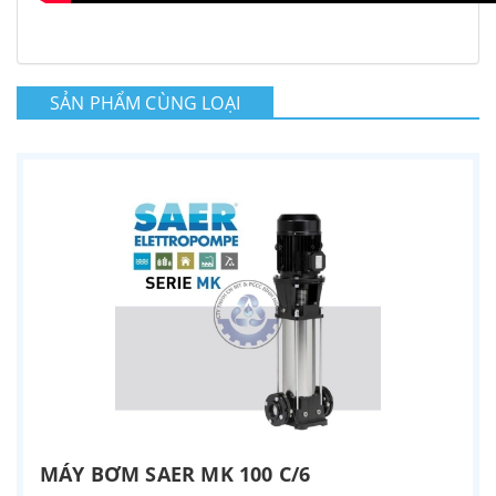
SẢN PHẨM CÙNG LOẠI
MÁY BƠM SAER MK 100 C/6