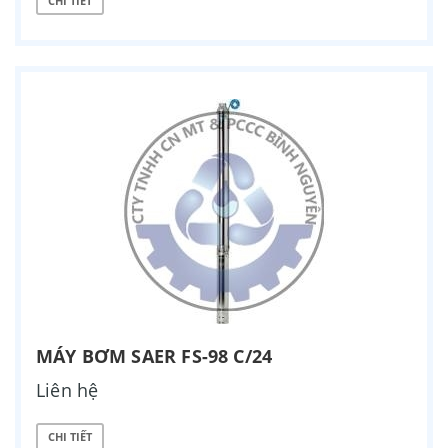
CHI TIẾT
MÁY BƠM SAER FS-98 C/24
Liên hệ
CHI TIẾT