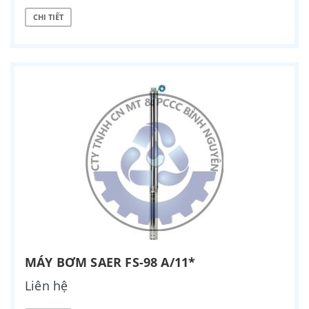
CHI TIẾT
MÁY BƠM SAER FS-98 A/11*
Liên hệ