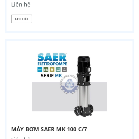
Liên hệ
CHI TIẾT
MÁY BƠM SAER MK 100 C/7