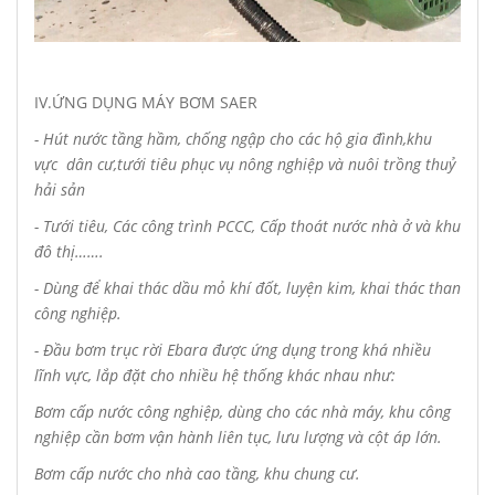
IV.ỨNG DỤNG MÁY BƠM SAER
- Hút nước tầng hầm, chống ngập cho các hộ gia đình,khu
vực dân cư,tưới tiêu phục vụ nông nghiệp và nuôi trồng thuỷ
hải sản
- Tưới tiêu,
Các công trình PCCC,
Cấp thoát nước nhà ở và khu
đô thị…….
- Dùng để khai thác dầu mỏ khí đốt,
luyện kim, khai thác than
công nghiệp.
-
Đầu bơm trục rời Ebara được ứng dụng trong khá nhiều
lĩnh vực, lắp đặt cho nhiều hệ thống khác nhau như:
Bơm cấp nước công nghiệp, dùng cho các nhà máy, khu công
nghiệp cần bơm vận hành liên tục, lưu lượng và cột áp lớn.
Bơm cấp nước cho nhà cao tầng, khu chung cư.