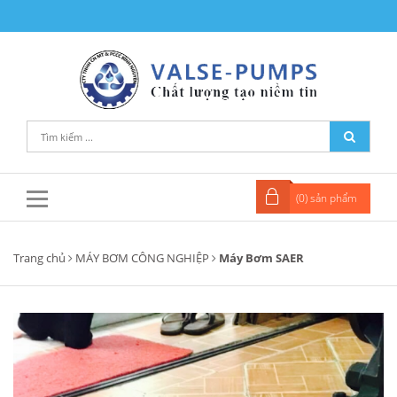
(
0
) sản phẩm
Trang chủ
MÁY BƠM CÔNG NGHIỆP
Máy Bơm SAER