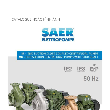
III.CATALOGUE HOẶC HÌNH ẢNH