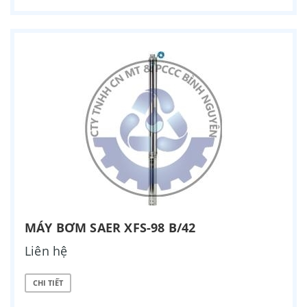
MÁY BƠM SAER XFS-98 B/42
Liên hệ
CHI TIẾT