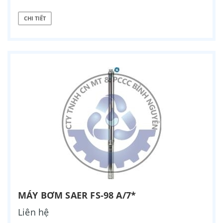
CHI TIẾT
MÁY BƠM SAER FS-98 A/7*
Liên hệ