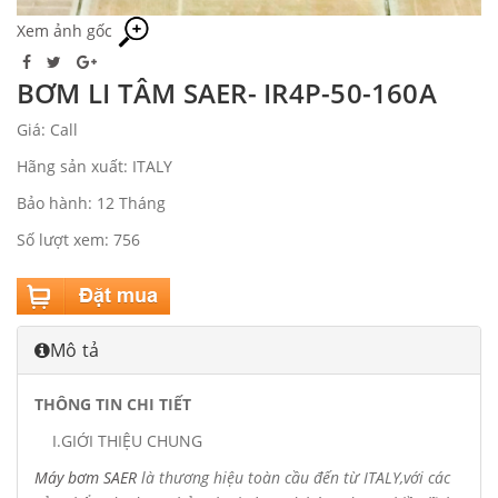
Xem ảnh gốc
BƠM LI TÂM SAER- IR4P-50-160A
Giá: Call
Hãng sản xuất: ITALY
Bảo hành: 12 Tháng
Số lượt xem: 756
Mô tả
THÔNG TIN CHI TIẾT
I.GIỚI THIỆU CHUNG
Máy
bơm SAER
là thương hiệu toàn cầu đến từ ITALY,với các