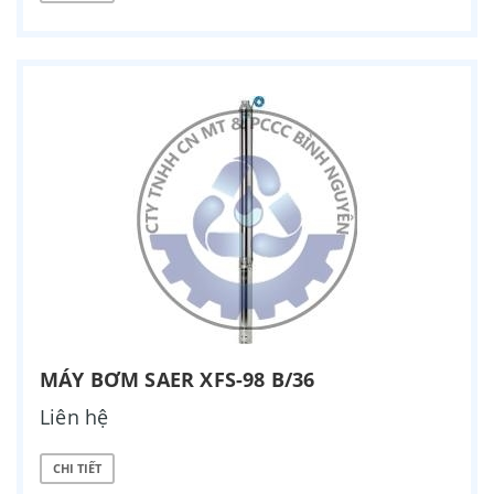
MÁY BƠM SAER XFS-98 B/36
Liên hệ
CHI TIẾT