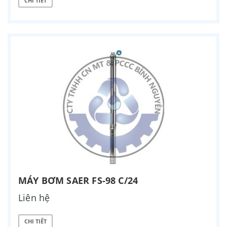
CHI TIẾT
MÁY BƠM SAER FS-98 C/24
Liên hệ
CHI TIẾT