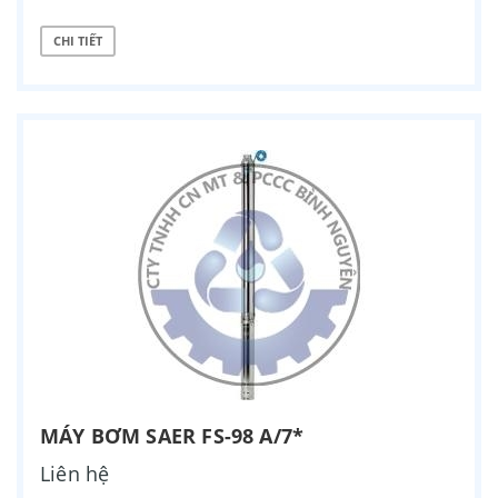
CHI TIẾT
MÁY BƠM SAER FS-98 A/7*
Liên hệ