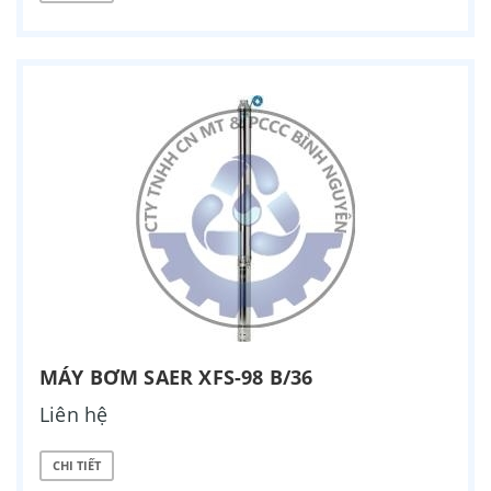
MÁY BƠM SAER XFS-98 B/36
Liên hệ
CHI TIẾT