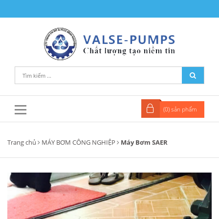
(
0
) sản phẩm
Trang chủ
MÁY BƠM CÔNG NGHIỆP
Máy Bơm SAER