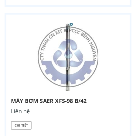
MÁY BƠM SAER XFS-98 B/42
Liên hệ
CHI TIẾT