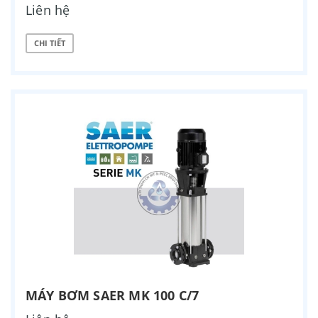
Liên hệ
CHI TIẾT
MÁY BƠM SAER MK 100 C/7