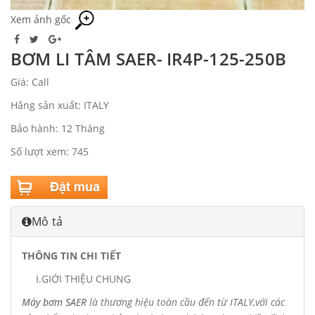
Xem ảnh gốc
BƠM LI TÂM SAER- IR4P-125-250B
Giá: Call
Hãng sản xuất: ITALY
Bảo hành: 12 Tháng
Số lượt xem: 745
Mô tả
THÔNG TIN CHI TIẾT
I.GIỚI THIỆU CHUNG
Máy
bơm SAER
là thương hiệu toàn cầu đến từ ITALY,với các