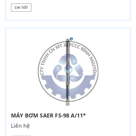
CHI TIẾT
MÁY BƠM SAER FS-98 A/11*
Liên hệ