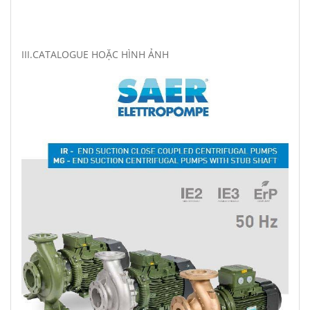
III.CATALOGUE HOẶC HÌNH ẢNH