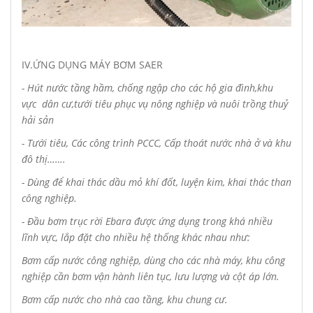
IV.ỨNG DỤNG MÁY BƠM SAER
- Hút nước tầng hầm, chống ngập cho các hộ gia đình,khu
vực dân cư,tưới tiêu phục vụ nông nghiệp và nuôi trồng thuỷ
hải sản
- Tưới tiêu,
Các công trình PCCC,
Cấp thoát nước nhà ở và khu
đô thị…….
- Dùng để khai thác dầu mỏ khí đốt,
luyện kim, khai thác than
công nghiệp.
-
Đầu bơm trục rời Ebara được ứng dụng trong khá nhiều
lĩnh vực, lắp đặt cho nhiều hệ thống khác nhau như:
Bơm cấp nước công nghiệp, dùng cho các nhà máy, khu công
nghiệp cần bơm vận hành liên tục, lưu lượng và cột áp lớn.
Bơm cấp nước cho nhà cao tầng, khu chung cư.