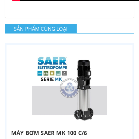
SẢN PHẨM CÙNG LOẠI
MÁY BƠM SAER MK 100 C/6